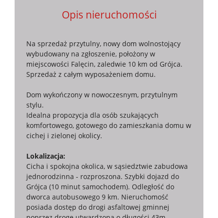
Opis nieruchomości
Na sprzedaż przytulny, nowy dom wolnostojący
wybudowany na zgłoszenie, położony w
miejscowości Falęcin, zaledwie 10 km od Grójca.
Sprzedaż z całym wyposażeniem domu.
Dom wykończony w nowoczesnym, przytulnym
stylu.
Idealna propozycja dla osób szukających
komfortowego, gotowego do zamieszkania domu w
cichej i zielonej okolicy.
Lokalizacja:
Cicha i spokojna okolica, w sąsiedztwie zabudowa
jednorodzinna - rozproszona. Szybki dojazd do
Grójca (10 minut samochodem). Odległość do
dworca autobusowego 9 km. Nieruchomość
posiada dostęp do drogi asfaltowej gminnej
poprzez drogę utwardzoną o długości 43m.