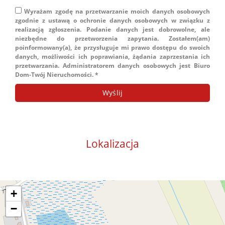
Wyrażam zgodę na przetwarzanie moich danych osobowych
zgodnie z ustawą o ochronie danych osobowych w związku z
realizacją zgłoszenia. Podanie danych jest dobrowolne, ale
niezbędne do przetworzenia zapytania. Zostałem(am)
poinformowany(a), że przysługuje mi prawo dostępu do swoich
danych, możliwości ich poprawiania, żądania zaprzestania ich
przetwarzania. Administratorem danych osobowych jest Biuro
Dom-Twój Nieruchomości. *
Lokalizacja
+
−