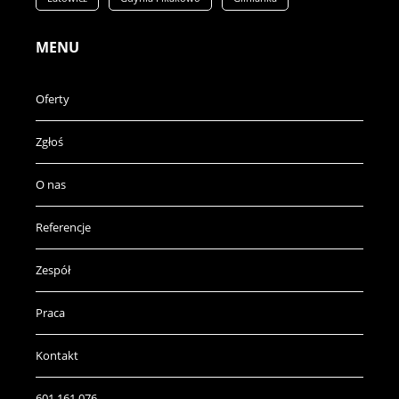
MENU
Oferty
Zgłoś
O nas
Referencje
Zespół
Praca
Kontakt
601 161 076