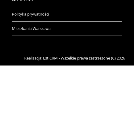
Polityka prywatności
Mieszkania Warszawa
Realizacja:
EstiCRM
- Wszelkie prawa zastrzeżone (C) 2026