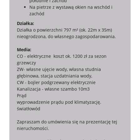
południe i zachód
Na pietrze z wystawą okien na wschód i
zachód
Działka:
Działka o powierzchni 797 m² (ok. 22m x 35m)
nieogrodzona, do własnego zagospodarowania.
Media:
CO - elektryczne koszt ok. 1200 zł za sezon
grzewczy
ZW- własne ujęcie wody, własna studnia
głębinowa, stacja uzdatniania wody,
CW - bojler podgrzewany elektrycznie
Kanalizacja - własne szambo 10m3
Prąd
wyprowadzenie prądu pod klimatyzację.
światłowód
Zapraszam do umówienia się na prezentację tej
nieruchomości.