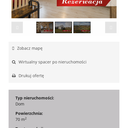
1
/
3
Zobacz mapę
Wirtualny spacer po nieruchomości
Drukuj ofertę
Typ nieruchomości:
Dom
Powierzchnia:
2
70 m