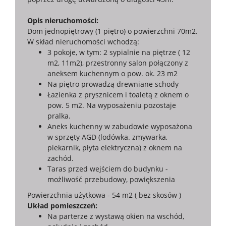
Opis nieruchomości:
Dom jednopiętrowy (1 piętro) o powierzchni 70m2.
W skład nieruchomości wchodzą:
3 pokoje, w tym: 2 sypialnie na piętrze ( 12
m2, 11m2), przestronny salon połączony z
aneksem kuchennym o pow. ok. 23 m2
Na piętro prowadzą drewniane schody
Łazienka z prysznicem i toaletą z oknem o
pow. 5 m2. Na wyposażeniu pozostaje
pralka.
Aneks kuchenny w zabudowie wyposażona
w sprzęty AGD (lodówka. zmywarka,
piekarnik, płyta elektryczna) z oknem na
zachód.
Taras przed wejściem do budynku -
możliwość przebudowy, powiększenia
Powierzchnia użytkowa - 54 m2 ( bez skosów )
Układ pomieszczeń:
Na parterze z wystawą okien na wschód,